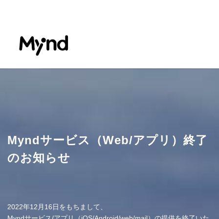
Myndサービス（Web/アプリ）終了
のお知らせ
2022年12月16日をもちまして、
Myndサービス/アプリ（iOS/Android/web/mail）の提供を終了いた